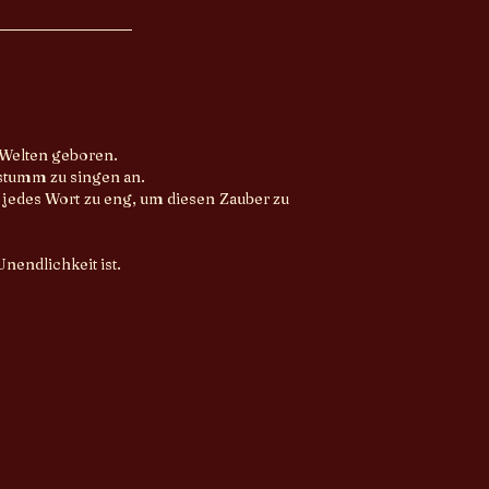
 Welten geboren.
 stumm zu singen an.
t jedes Wort zu eng, um diesen Zauber zu
nendlichkeit ist.