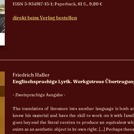
ISBN 3-934917-15-1; Paperback, 61 S., 9,80 €
direkt beim Verlag bestellen
Friedrich Haller
Englischsprachige Lyrik. Werkgetreue Übertragu
- Zweisprachige Ausgabe -
The translation of literature into another language is both a
know his material and have the skill to work on it with famil
goes beyond the literal version to produce an equivalent wh
exists as an aesthetic object in its own right. [...] Perhaps the