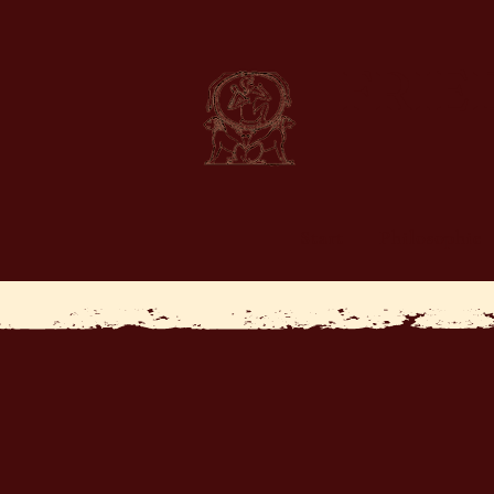
FRIE
Start
Philosophie