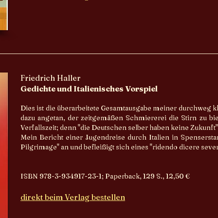
Friedrich Haller
Gedichte und Italienisches Vorspiel
Dies ist die überarbeitete Gesamtausgabe meiner durchweg kl
dazu angetan, der zeitgemäßen Schmiererei die Stirn zu biet
Verfallszeit; denn "die Deutschen selber haben keine Zukunft"
Mein Bericht einer Jugendreise durch Italien in Spensersta
Pilgrimage" an und befleißigt sich eines "ridendo dicere seve
ISBN 978-3-934917-23-1; Paperback, 129 S., 12,50 €
direkt beim Verlag bestellen