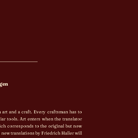
ngen
n art and a craft. Every craftsman has to
iar tools. Art enters when the translator
ich corresponds to the original but now
se new translations by Friedrich Haller will