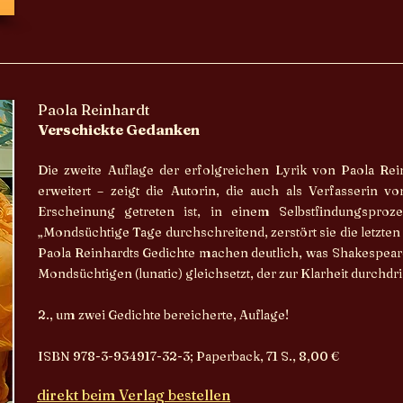
Paola Reinhardt
Verschickte Gedanken
Die zweite Auflage der erfolgreichen Lyrik von Paola Re
erweitert – zeigt die Autorin, die auch als Verfasserin 
Erscheinung getreten ist, in einem Selbstfindungsproze
„Mondsüchtige Tage durchschreitend, zerstört sie die letzte
Paola Reinhardts Gedichte machen deutlich, was Shakespear
Mondsüchtigen (lunatic) gleichsetzt, der zur Klarheit durchdri
2., um zwei Gedichte bereicherte, Auflage!
ISBN 978-3-934917-32-3; Paperback, 71 S., 8,00 €
direkt beim Verlag bestellen