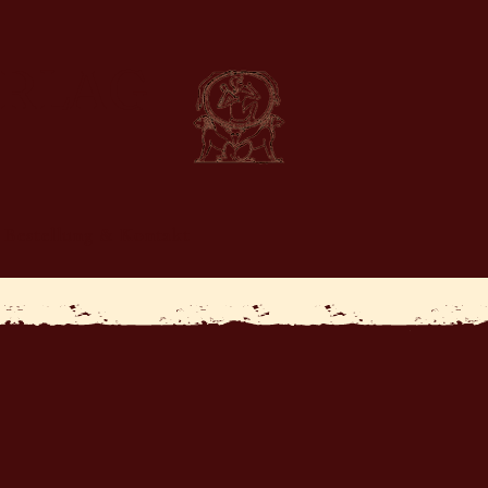
ERLAG
Bestellung & Kontakt