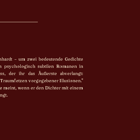
inhardt – um zwei bedeutende Gedichte
von psychologisch subtilen Romanen in
ss, der ihr das Äußerste abverlangt:
n Traumfetzen vorgegebener Illusionen."
e meint, wenn er den Dichter mit einem
ngt.