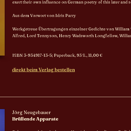
exert their own influence on German poetry of this later and s
Aus dem Vorwort von Idris Parry
Werkgetreue Übertragungen einzelner Gedichte von William S
Alfred, Lord Tennyson, Henry Wadsworth Longfellow, William 
ISBN 3-934917-13-5; Paperback, 93 S., 11,00 €
direkt beim Verlag bestellen
Jörg Neugebauer
Brüllende Apparate