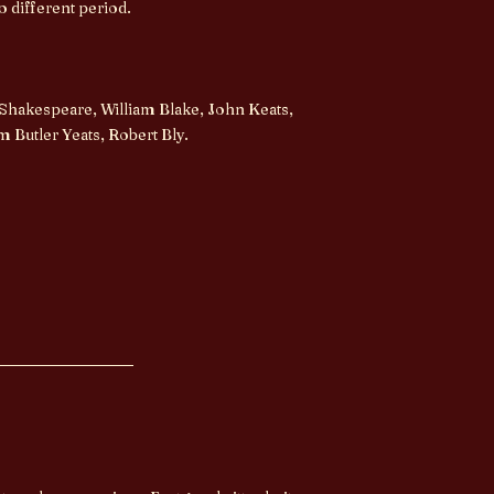
o different period.
hakespeare, William Blake, John Keats,
Butler Yeats, Robert Bly.